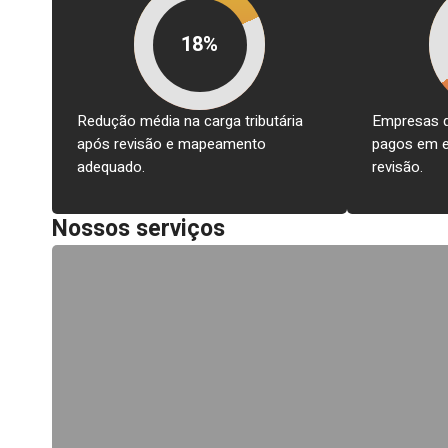
18%
Redução média na carga tributária
Empresas qu
após revisão e mapeamento
pagos em e
adequado.
revisão.
Nossos serviços