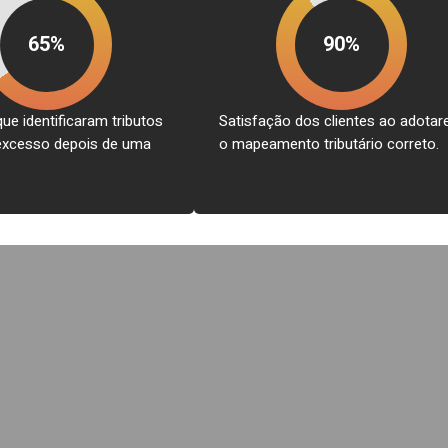
65%
90%
e identificaram tributos
Satisfação dos clientes ao adota
xcesso depois de uma
o mapeamento tributário correto.