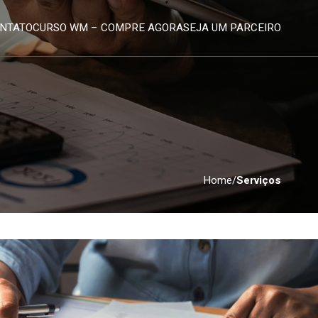
NTATO
NTATO
CURSO WM – COMPRE AGORA
CURSO WM – COMPRE AGORA
SEJA UM PARCEIRO
SEJA UM PARCEIRO
Home
/
Serviços