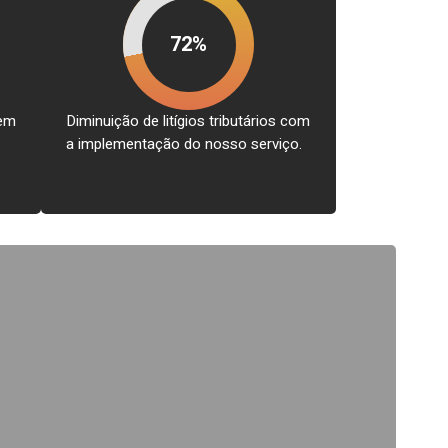
72%
rem
Diminuição de litígios tributários com
a implementação do nosso serviço.